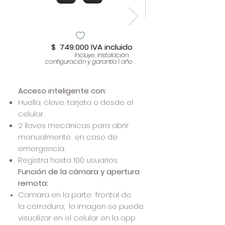
$ 749.000 IVA incluido
Incluye,
instalación
,
configuración y garantía 1 año
​Acceso inteligente con:
Huella, clave, tarjeta o desde el
celular.
2 llaves mecánicas para abrir
manualmente en caso de
emergencia.
Registra hasta 100 usuarios.
Función
de la
cámara y apertura
remota
:
Camara en la parte frontal de
la
cerradura, la imagen se puede
visualizar en el celular en la app